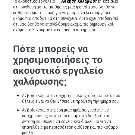
To ακουστικο εργαλείο – “
Άσκηση Χαλάρωσης”
εστιάζει
στη σύνδεση με τις αισθήσεις μας η οποία μας βοηθά να
καθαρίσουμε το μυαλό για να μπορεί να λειτουργήσει
ακόμα πιο αποδοτικά στη συνέχεια. Αυτό έχει αποδειχθεί
ότι μας βοηθά να επανέλθουμε ακόμα πιο δημιουργικοί,
ακόμα πιο ξεκούραστοι και ακόμα πιο ήρεμοι.
Πότε μπορείς να
χρησιμοποιήσεις το
ακουστικό εργαλείο
χαλάρωσης;
Αν βρίσκεσαι στην αρχή της ημέρας σου, και αυτό που
θέλεις είναι να ξεκινήσεις με πρόθεση την ημέρα σου.
Αν βρίσκεσαι στη μέση μιας ημέρας γεμάτης, με
υποχρεώσεις, συναντήσεις, αρκετή δουλειά και
ένταση και θέλεις να κάνεις ένα διάλειμμα για να
επανέλθεις με περισσότερη διάθεση και πιο καθαρό
μυαλό.