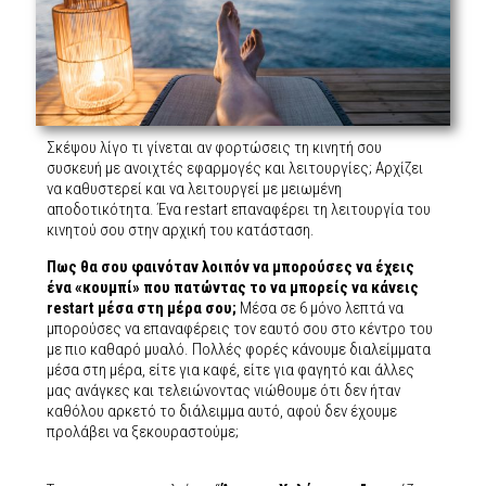
Σκέψου λίγο τι γίνεται αν φορτώσεις τη κινητή σου
συσκευή με ανοιχτές εφαρμογές και λειτουργίες; Αρχίζει
να καθυστερεί και να λειτουργεί με μειωμένη
αποδοτικότητα. Ένα restart επαναφέρει τη λειτουργία του
κινητού σου στην αρχική του κατάσταση.
Πως θα σου φαινόταν λοιπόν να μπορούσες να έχεις
ένα «κουμπί» που πατώντας το να μπορείς να κάνεις
restart μέσα στη μέρα σου;
Μέσα σε 6 μόνο λεπτά να
μπορούσες να επαναφέρεις τον εαυτό σου στο κέντρο του
με πιο καθαρό μυαλό. Πολλές φορές κάνουμε διαλείμματα
μέσα στη μέρα, είτε για καφέ, είτε για φαγητό και άλλες
μας ανάγκες και τελειώνοντας νιώθουμε ότι δεν ήταν
καθόλου αρκετό το διάλειμμα αυτό, αφού δεν έχουμε
προλάβει να ξεκουραστούμε;