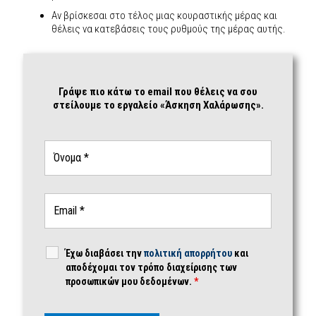
Αν βρίσκεσαι στο τέλος μιας κουραστικής μέρας και
θέλεις να κατεβάσεις τους ρυθμούς της μέρας αυτής.
Γράψε πιο κάτω το email που θέλεις να σου
στείλουμε το εργαλείο «Άσκηση Χαλάρωσης».
Έχω διαβάσει την
πολιτική απορρήτου
και
αποδέχομαι τον τρόπο διαχείρισης των
προσωπικών μου δεδομένων.
*