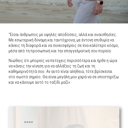
“Είσαι άνθρωπος με υψηλές αποδόσεις, αλλά και ευαισθησίες.
Με εσωτερική δύναμη και ταυτόχρονα, με έντονη επιθυμία να
κάνεις τη διαφορά και να συνεισφέρεις σε ένα καλύτερο κόσμο,
μέσα από τη προσωπική και την επαγγελματική σου πορεία.
Νιώθεις ότι μπορείς να πετύχεις περισσότερα και ήρθε η ώρα
να κάνεις την κίνηση για να αλλάξεις τη ζωή και τη
καθημερινότητά σου.
Αν αυτό είναι αλήθεια, τότε βρίσκεσαι
στο σωστό σημείο. Θα είναι μεγάλη μου χαρά να σε υποστηρίξω
και να κάνουμε αυτό το ταξίδι μαζί»