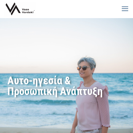
Αυτο-ηγεσία &
Προσωπική Ανάπτυξη