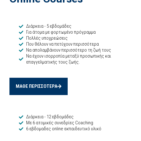
Διάρκεια - 5 εβδομάδες
Για άτομα με φορτωμένο πρόγραμμα
Πολλές υποχρεώσεις
Που θέλουν να πετύχουν περισσότερα
Να απολαμβάνουν περισσότερο τη ζωή τους
Να έχουν ισορροπία μεταξύ προσωπικής και
επαγγελματικής τους ζωής.
ΜΑΘΕ ΠΕΡΙΣΣΟΤΕΡΑ
Διάρκεια - 12 εβδομάδες
Με 6 ατομικές συνεδρίες Coaching
6 εβδομαδες online εκπαιδευτικό υλικό