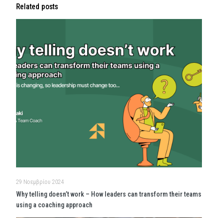
Related posts
29 Νοεμβρίου 2024
Why telling doesn’t work – How leaders can transform their teams
using a coaching approach