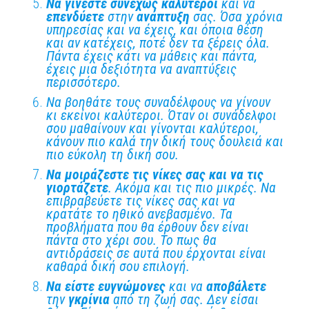
Να γίνεστε συνεχώς καλύτεροι
και να
επενδύετε
στην
ανάπτυξη
σας. Όσα χρόνια
υπηρεσίας και να έχεις, και όποια θέση
και αν κατέχεις, ποτέ δεν τα ξέρεις όλα.
Πάντα έχεις κάτι να μάθεις και πάντα,
έχεις μια δεξιότητα να αναπτύξεις
περισσότερο.
Να βοηθάτε τους συναδέλφους να γίνουν
κι εκείνοι καλύτεροι. Όταν οι συνάδελφοι
σου μαθαίνουν και γίνονται καλύτεροι,
κάνουν πιο καλά την δική τους δουλειά και
πιο εύκολη τη δική σου.
Να μοιράζεστε τις νίκες σας και να τις
γιορτάζετε
. Ακόμα και τις πιο μικρές. Να
επιβραβεύετε τις νίκες σας και να
κρατάτε το ηθικό ανεβασμένο. Τα
προβλήματα που θα έρθουν δεν είναι
πάντα στο χέρι σου. Το πως θα
αντιδράσεις σε αυτά που έρχονται είναι
καθαρά δική σου επιλογή.
Να είστε ευγνώμονες
και να
αποβάλετε
την
γκρίνια
από τη ζωή σας. Δεν είσαι