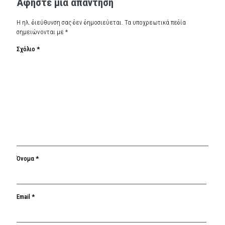
Αφήστε μια απάντηση
Η ηλ. διεύθυνση σας δεν δημοσιεύεται.
Τα υποχρεωτικά πεδία
σημειώνονται με
*
Σχόλιο
*
Όνομα
*
Email
*