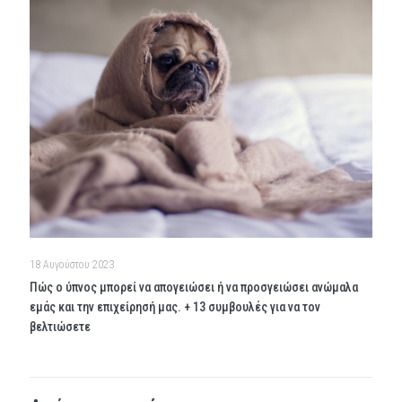
18 Αυγούστου 2023
Πώς ο ύπνος μπορεί να απογειώσει ή να προσγειώσει ανώμαλα
εμάς και την επιχείρησή μας. + 13 συμβουλές για να τον
βελτιώσετε