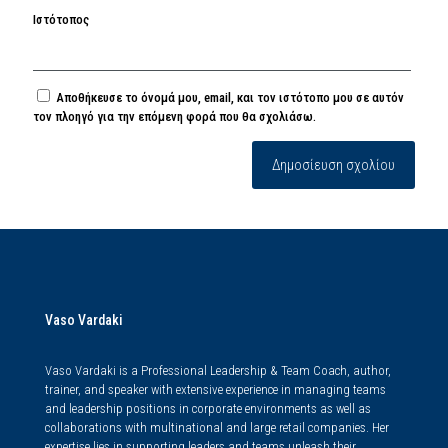
Ιστότοπος
Αποθήκευσε το όνομά μου, email, και τον ιστότοπο μου σε αυτόν
τον πλοηγό για την επόμενη φορά που θα σχολιάσω.
Vaso Vardaki
Vaso Vardaki is a Professional Leadership & Team Coach, author,
trainer, and speaker with extensive experience in managing teams
and leadership positions in corporate environments as well as
collaborations with multinational and large retail companies. Her
expertise lies in supporting leaders and teams unleash their