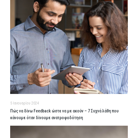
5 Ιανουαρίου 2024
Πώς να δίνω Feedback ώστε να με ακούν – 7 Συχνά λάθη που
κάνουμε όταν δίνουμε ανατροφοδότηση