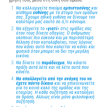
Να καλλιεργείτε πνεύμα
εμπιστοσύνης
και
αίσθημα
ευθύνης
με τα άτομα των ομάδων
σας. Έχουμε ηθική ευθύνη να δίνουμε τον
καλύτερο μας εαυτό σε ό,τι κάνουμε.
Να εξηγείτε το «
γιατί
» στις ομάδες σας
όταν τους δίνετε οδηγίες. Ο άνθρωπος
υλοποιεί πιο εύκολα και με περισσότερη
θέληση όταν καταλαβαίνει, τους λόγους
που κάνει αυτό που καλείται να κάνει και
φυσικά όταν μπορεί να δει την μεγάλη
εικόνα.
Να δίνετε το
παράδειγμα
. Να κάνετε
πράξη αυτά λέτε και να λέτε αυτά που
κάνετε.
Να απαλλαγείτε από την ανάγκη του να
έχετε πάντα δίκαιο
και να επικοινωνείτε
για το κοινό καλό της ομάδας και της
εταιρίας. Η κάθε συζήτηση να καταλήγει
σε δράση. Αλλιώς είναι μόνο φιλοσοφική
συζήτηση.