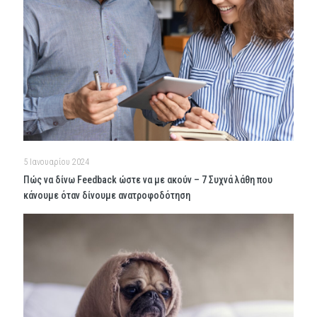
5 Ιανουαρίου 2024
Πώς να δίνω Feedback ώστε να με ακούν – 7 Συχνά λάθη που
κάνουμε όταν δίνουμε ανατροφοδότηση