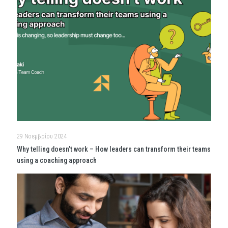
29 Νοεμβρίου 2024
Why telling doesn’t work – How leaders can transform their teams
using a coaching approach