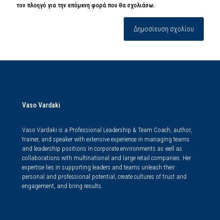
τον πλοηγό για την επόμενη φορά που θα σχολιάσω.
Vaso Vardaki
Vaso Vardaki is a Professional Leadership & Team Coach, author,
trainer, and speaker with extensive experience in managing teams
and leadership positions in corporate environments as well as
collaborations with multinational and large retail companies. Her
expertise lies in supporting leaders and teams unleash their
personal and professional potential, create cultures of trust and
engagement, and bring results.