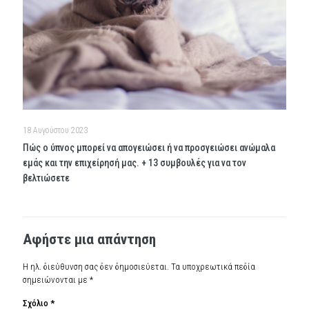
18 Αυγούστου 2023
Πώς ο ύπνος μπορεί να απογειώσει ή να προσγειώσει ανώμαλα
εμάς και την επιχείρησή μας. + 13 συμβουλές για να τον
βελτιώσετε
Αφήστε μια απάντηση
Η ηλ. διεύθυνση σας δεν δημοσιεύεται.
Τα υποχρεωτικά πεδία
σημειώνονται με
*
Σχόλιο
*