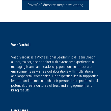
Ραντεβού διερευνητικής συνάντησης
Vaso Vardaki
Vaso Vardaki is a Professional Leadership & Team Coach,
author, trainer, and speaker with extensive experience in
managing teams and leadership positions in corporate
environments as well as collaborations with multinational
and large retail companies. Her expertise lies in supporting
leaders and teams unleash their personal and professional
potential, create cultures of trust and engagement, and
bring results.
Quick Links