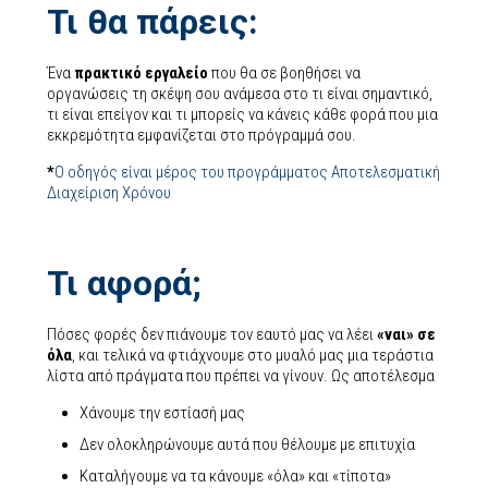
Τι θα πάρεις:
Ένα
πρακτικό εργαλείο
που θα σε βοηθήσει να
οργανώσεις τη σκέψη σου ανάμεσα στο τι είναι σημαντικό,
τι είναι επείγον και τι μπορείς να κάνεις κάθε φορά που μια
εκκρεμότητα εμφανίζεται στο πρόγραμμά σου.
*
Ο οδηγός είναι μέρος του προγράμματος Αποτελεσματική
Διαχείριση Χρόνου
Τι αφορά;
Πόσες φορές δεν πιάνουμε τον εαυτό μας να λέει
«ναι» σε
όλα
, και τελικά να φτιάχνουμε στο μυαλό μας μια τεράστια
λίστα από πράγματα που πρέπει να γίνουν. Ως αποτέλεσμα
Χάνουμε την εστίασή μας
Δεν ολοκληρώνουμε αυτά που θέλουμε με επιτυχία
Καταλήγουμε να τα κάνουμε «όλα» και «τίποτα»