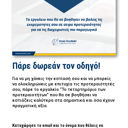
Πάρε δωρεάν τον οδηγό!
Για να μη χάνεις την εστίασή σου και να μπορείς
να ολοκληρώνεις με επιτυχία τις προτεραιότητές
σου, πάρε το εργαλείο “Το τεταρτημόριο των
προτεραιοτήτων” που θα σε βοηθήσει να
εστιάζεις καλύτερα στα σημαντικά και όσα έχουν
πραγματική αξία.
Καταχώρησε το email και το όνομα που θέλεις να